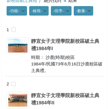
新校區動土典禮"
總共找到
4
結果
功能選項
檢視模式
排列
每頁筆數
1
靜宜女子文理學院新校區破土典
禮1984年I
時期： 沙鹿(時期)校區
1984年/民國73年6月16日沙鹿校區破
土典禮。
2
靜宜女子文理學院新校區破土典
禮1984年II