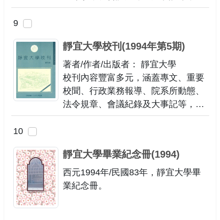
供讀者全面深入的校園資訊。
9
靜宜大學校刊(1994年第5期)
著者/作者/出版者： 靜宜大學
校刊內容豐富多元，涵蓋專文、重要
校聞、行政業務報導、院系所動態、
法令規章、會議紀錄及大事記等，提
供讀者全面深入的校園資訊。
10
靜宜大學畢業紀念冊(1994)
西元1994年/民國83年，靜宜大學畢
業紀念冊。