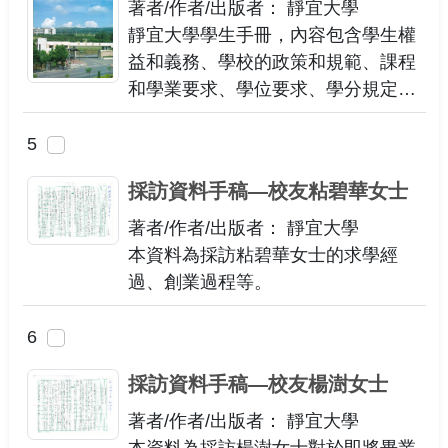
工，都可以從這本書中獲得有價值的
著者/作者/出版者： 靜宜大學
資訊。
靜宜大學學生手冊，內容包含學生權
益和義務、學校的政策和規範、課程
和學業要求、學位要求、學分規定、
選課流程等相關信息、學費和費用、
獎學金和財政援助等相關事項、校規
5
章程：學校內部的管理章程和指引。
採訪資料手稿—校友粘碧華女士
著者/作者/出版者： 靜宜大學
本資料為採訪粘碧華女士的求學經
過、創業過程等。
6
採訪資料手稿—校友楊澍女士
著者/作者/出版者： 靜宜大學