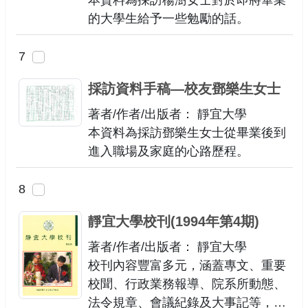
本資料為採訪楊澍女士對於即將畢業
的大學生給予一些勉勵的話。
7
採訪資料手稿—校友鄧樂生女士
著者/作者/出版者： 靜宜大學
本資料為採訪鄧樂生女士從畢業後到
進入職場及家庭的心路歷程。
8
靜宜大學校刊(1994年第4期)
著者/作者/出版者： 靜宜大學
校刊內容豐富多元，涵蓋專文、重要
校聞、行政業務報導、院系所動態、
法令規章、會議紀錄及大事記等，提