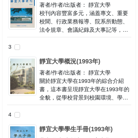
著者/作者/出版者： 靜宜大學
校刊內容豐富多元，涵蓋專文、重要
校聞、行政業務報導、院系所動態、
法令規章、會議紀錄及大事記等，提
供讀者全面深入的校園資訊。
3
靜宜大學概況(1993年)
著者/作者/出版者： 靜宜大學
關於靜宜大學在1993年的綜合介紹
書，這本書呈現靜宜大學在1993年的
全貌，從學校背景到校園環境、學校
組織規章跟各系簡介、相關統計資料
等提供詳盡介紹。 無論是對靜宜大學
4
當年的校史研究感興趣的人，還是想
靜宜大學學生手冊(1993年)
了解學校過去發展的學生和教職員