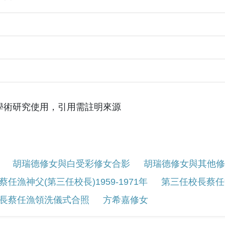
學術研究使用，引用需註明來源
胡瑞德修女與白受彩修女合影
胡瑞德修女與其他修
蔡任漁神父(第三任校長)1959-1971年
第三任校長蔡任
長蔡任漁領洗儀式合照
方希嘉修女