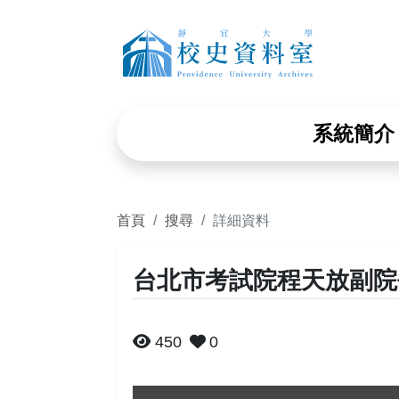
靜宜大學
系統簡介
首頁
搜尋
詳細資料
台北市考試院程天放副院
450
0