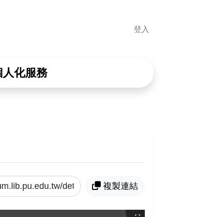
登入
個人化服務
複製連結