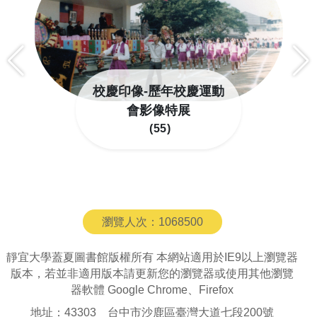
校慶印像-歷年校慶運動
會影像特展
55
瀏覽人次：
1068500
靜宜大學蓋夏圖書館版權所有 本網站適用於IE9以上瀏覽器
版本，若並非適用版本請更新您的瀏覽器或使用其他瀏覽
器軟體 Google Chrome、Firefox
地址：43303 台中市沙鹿區臺灣大道七段200號