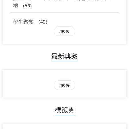
禮
56
學生聚餐
49
more
靜宜女子中學成立第一次開學紀念照
44
最新典藏
more
標籤雲