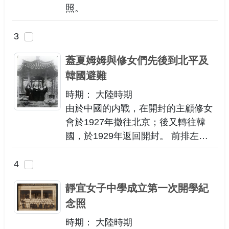
照。
3
蓋夏姆姆與修女們先後到北平及
韓國避難
時期： 大陸時期
由於中國的内戰，在開封的主顧修女
會於1927年撤往北京；後又轉往韓
國，於1929年返回開封。 前排左
起：柯道真修女，韓瑞修女，派翠斯
修女。 後排左起：加娜修女，派翠霞
4
修女，瑪利修女，蓋夏修女。
靜宜女子中學成立第一次開學紀
念照
時期： 大陸時期