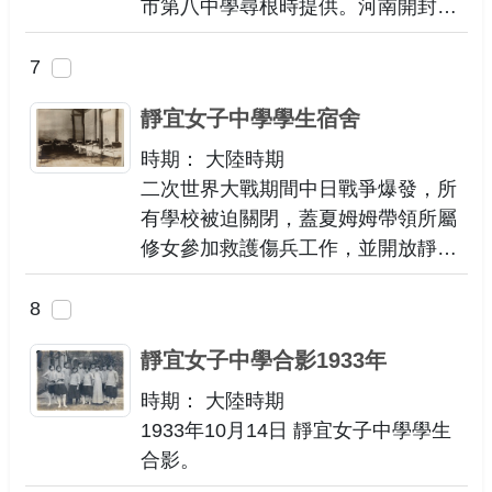
市第八中學尋根時提供。河南開封市
第八中學是早年時期的靜宜女中。
7
靜宜女子中學學生宿舍
時期： 大陸時期
二次世界大戰期間中日戰爭爆發，所
有學校被迫關閉，蓋夏姆姆帶領所屬
修女參加救護傷兵工作，並開放靜宜
校園收容難民，提供醫療與照顧，曾
1,400名婦孺在校園避難並安排醫務
8
室及產房照顧難民。
靜宜女子中學合影1933年
時期： 大陸時期
1933年10月14日 靜宜女子中學學生
合影。