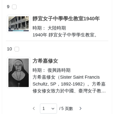
9
靜宜女子中學學生教室1940年
時期： 大陸時期
1940年 靜宜女子中學學生教室。
10
方希嘉修女
時期： 復興路時期
方希嘉修女（Sister Saint Francis
Schultz, SP，1892-1982）。方希嘉
修女修女致力於中國、臺灣女子教育
長達34年半，一生言行純真善良，虔
敬天主。希嘉修女在靜宜曾擔任外文
上一頁
下一頁
/
5
頁數
系主任與教務長，其實在1956年靜宜