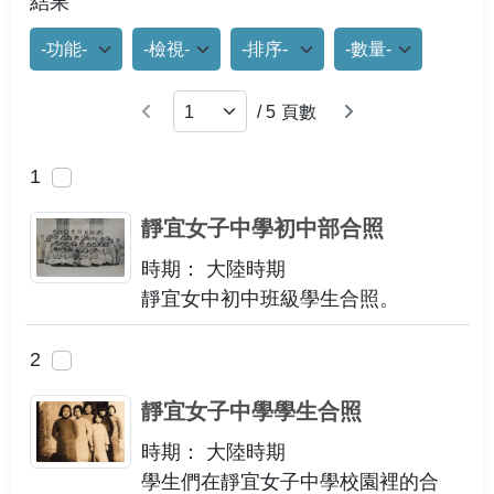
結果
功能選項
檢視模式
排列
每頁筆數
上一頁
下一頁
/
5
頁數
1
靜宜女子中學初中部合照
時期： 大陸時期
靜宜女中初中班級學生合照。
2
靜宜女子中學學生合照
時期： 大陸時期
學生們在靜宜女子中學校園裡的合