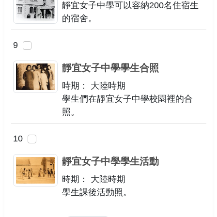
靜宜女子中學可以容納200名住宿生
的宿舍。
9
靜宜女子中學學生合照
時期： 大陸時期
學生們在靜宜女子中學校園裡的合
照。
10
靜宜女子中學學生活動
時期： 大陸時期
學生課後活動照。