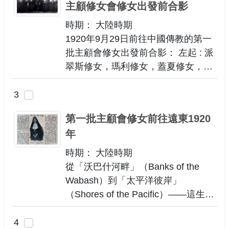
主顧修女會修女出發前合影
人傳教，但男人往往對信仰不堅定，
慢慢就會疏離。主教說，中國宣教的
時期： 大陸時期
前途繫於對婦女的教育，他希望能藉
1920年9月29日前往中國傳教的第一
助修女的力量到中國去創辦女子學
批主顧會修女出發前合影： 左起 : 派
校。
翠斯修女，瑪利修女，蓋夏修女，高
德福神父，譚維新主教，羅頓神父，
加娜修女，克陵修士，艾莉斯修女，
3
派翠霞修女。主顧修女會總會長柯里
第一批主顧會修女前往遠東1920
琺姆姆聚集要前往中國河南開封，展
年
開第一個海外宣教之旅的修女們說：
「..此去之後，不要心想還會再回此
時期： 大陸時期
處，除非妳是在前往天堂的路上，過
從「沃巴什河畔」（Banks of the
境這裡。要做好您的心靈準備，因為
Wabash）到「太平洋彼岸」
此行將是完全的犠牲奉獻。
（Shores of the Pacific）——這生動
地描繪聖瑪利森林主顧修女會
（Sisters of Providence of Saint
4