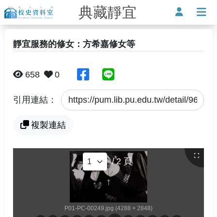
典藏靜宜
靜宜大學-校史資料室
使用者
打
靜宜服務的修女：方希嘉修女等
分享至臉書
分享至Line
658
0
引用連結：
複製連結
/
2
頁
P01-PC-00249.jpg (4288 × 2848)