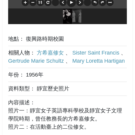
地點： 復興路時期校園
相關人物：
方希嘉修女
、
Sister Saint Francis
、
Gertrude Marie Schultz
、
Mary Loretta Hartigan
年份： 1956年
資料類型： 靜宜歷史照片
內容描述：
照片一：靜宜女子英語專科學校及靜宜女子文理
學院時期，曾任教務長的方希嘉修女。
照片二：在活動臺上的二位修女。