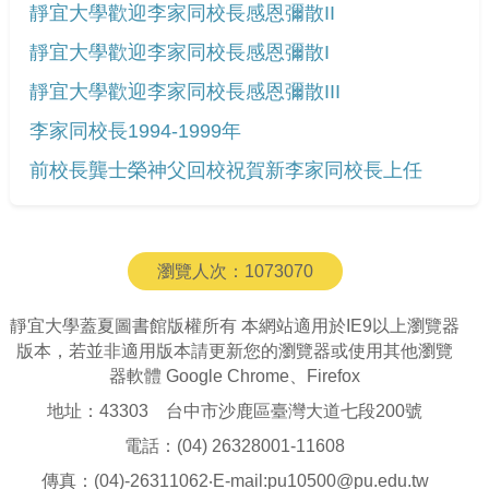
靜宜大學歡迎李家同校長感恩彌散II
靜宜大學歡迎李家同校長感恩彌散I
靜宜大學歡迎李家同校長感恩彌散III
李家同校長1994-1999年
前校長龔士榮神父回校祝賀新李家同校長上任
瀏覽人次：
1073070
靜宜大學蓋夏圖書館版權所有 本網站適用於IE9以上瀏覽器
版本，若並非適用版本請更新您的瀏覽器或使用其他瀏覽
器軟體 Google Chrome、Firefox
地址：43303 台中市沙鹿區臺灣大道七段200號
電話：(04) 26328001-11608
傳真：(04)-26311062‧E-mail:pu10500@pu.edu.tw