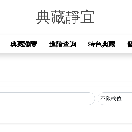
典藏靜宜
-校史資料室
典藏瀏覽
進階查詢
特色典藏
縮小查詢範圍