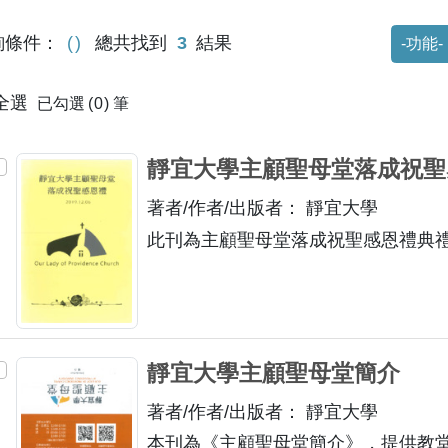
功能選
詢條件：
總共找到
3
結果
全選
已勾選
0
筆
靜宜大學主顧聖母堂落成祝聖
著者/作者/出版者： 靜宜大學
此刊為主顧聖母堂落成祝聖感恩禮典
靜宜大學主顧聖母堂簡介
著者/作者/出版者： 靜宜大學
本刊為《主顧聖母堂簡介》，提供教