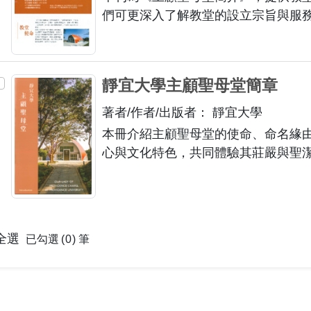
們可更深入了解教堂的設立宗旨與服
靜宜大學主顧聖母堂簡章
著者/作者/出版者： 靜宜大學
本冊介紹主顧聖母堂的使命、命名緣
心與文化特色，共同體驗其莊嚴與聖
全選
已勾選
0
筆