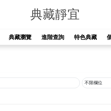
典藏靜宜
-校史資料室
典藏瀏覽
進階查詢
特色典藏
縮小查詢範圍