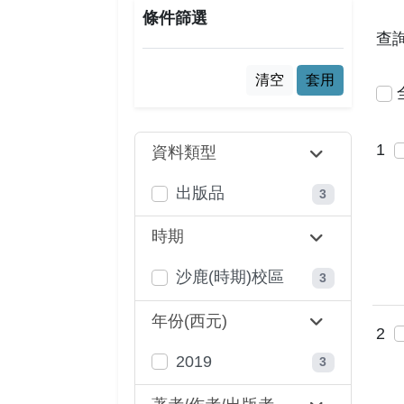
條件篩選
查
清空
套用
1
資料類型
出版品
3
時期
沙鹿(時期)校區
3
年份(西元)
2
2019
3