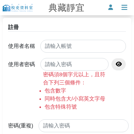
典藏靜宜
靜宜大學-校史資料室
使用者
打
註冊
使用者名稱
顯示密
使用者密碼
密碼須8個字元以上，且符
合下列三個條件：
包含數字
同時包含大/小寫英文字母
包含特殊符號
密碼(重複)