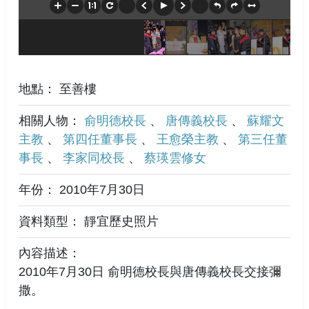
地點： 至善樓
相關人物：
俞明德校長
、
唐傳義校長
、
蘇耀文
主教
、
第四任董事長
、
王愈榮主教
、
第三任董
事長
、
李家同校長
、
蔡瑛雲修女
年份： 2010年7月30日
資料類型： 靜宜歷史照片
內容描述：
2010年7月30日 俞明德校長與唐傳義校長交接彌
撒。