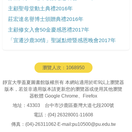
主顧聖母堂動土典禮2016年
莊宏達名譽博士頒贈典禮2016年
主顧修女入會50金慶感恩禮2017年
「宜遷沙鹿30情」聖誕點燈暨感恩晚會2017年
瀏覽人次：
1068950
靜宜大學蓋夏圖書館版權所有 本網站適用於IE9以上瀏覽器
版本，若並非適用版本請更新您的瀏覽器或使用其他瀏覽
器軟體 Google Chrome、Firefox
地址：43303 台中市沙鹿區臺灣大道七段200號
電話：(04) 26328001-11608
傳真：(04)-26311062‧E-mail:pu10500@pu.edu.tw