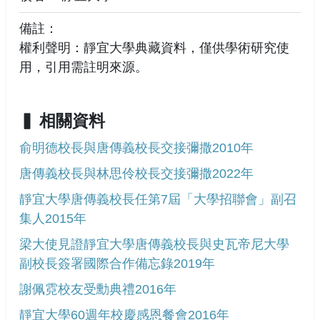
備註：
權利聲明：靜宜大學典藏資料，僅供學術研究使
用，引用需註明來源。
相關資料
俞明德校長與唐傳義校長交接彌撒2010年
唐傳義校長與林思伶校長交接彌撒2022年
靜宜大學唐傳義校長任第7屆「大學招聯會」副召
集人2015年
梁大使見證靜宜大學唐傳義校長與史瓦帝尼大學
副校長簽署國際合作備忘錄2019年
謝佩霓校友受勳典禮2016年
靜宜大學60週年校慶感恩餐會2016年