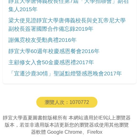
靜宜大學唐傳義校長任第7屆「大學招聯會」副召
集人2015年
梁大使見證靜宜大學唐傳義校長與史瓦帝尼大學
副校長簽署國際合作備忘錄2019年
謝佩霓校友受勳典禮2016年
靜宜大學60週年校慶感恩餐會2016年
主顧修女入會50金慶感恩禮2017年
「宜遷沙鹿30情」聖誕點燈暨感恩晚會2017年
瀏覽人次：
1070772
靜宜大學蓋夏圖書館版權所有 本網站適用於IE9以上瀏覽器
版本，若並非適用版本請更新您的瀏覽器或使用其他瀏覽
器軟體 Google Chrome、Firefox