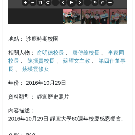
地點： 沙鹿時期校園
相關人物：
俞明德校長
、
唐傳義校長
、
李家同
校長
、
陳振貴校長
、
蘇耀文主教
、
第四任董事
長
、
蔡瑛雲修女
年份： 2016年10月29日
資料類型： 靜宜歷史照片
內容描述：
2016年10月29日 靜宜大學60週年校慶感恩餐會。