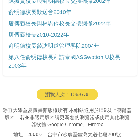
陳振貴校長與俞明德校長交接彌撒2002年
俞明德校長歡送會2010年
唐傳義校長與林思伶校長交接彌撒2022年
唐傳義校長2010-2022年
俞明德校長參訪明道管理學院2004年
第八任俞明德校長拜訪泰國ASSwption U校長
2003年
瀏覽人次：
1068736
靜宜大學蓋夏圖書館版權所有 本網站適用於IE9以上瀏覽器
版本，若並非適用版本請更新您的瀏覽器或使用其他瀏覽
器軟體 Google Chrome、Firefox
地址：43303 台中市沙鹿區臺灣大道七段200號